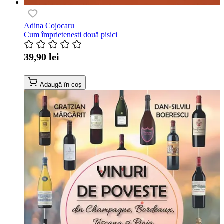
Adina Cojocaru
Cum împrietenești două pisici
39,90 lei
Adaugă în coș