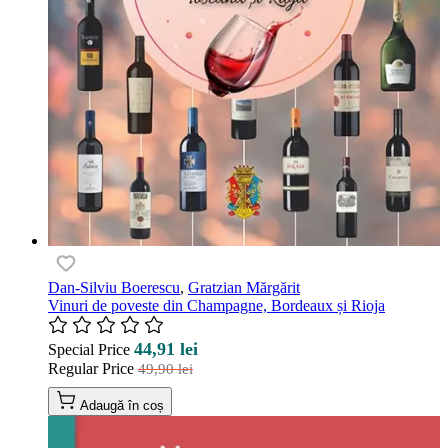
Dan-Silviu Boerescu
,
Gratzian Mărgărit
Vinuri de poveste din Champagne, Bordeaux și Rioja
44,91 lei
Special Price
Regular Price
49,90 lei
Adaugă în coș