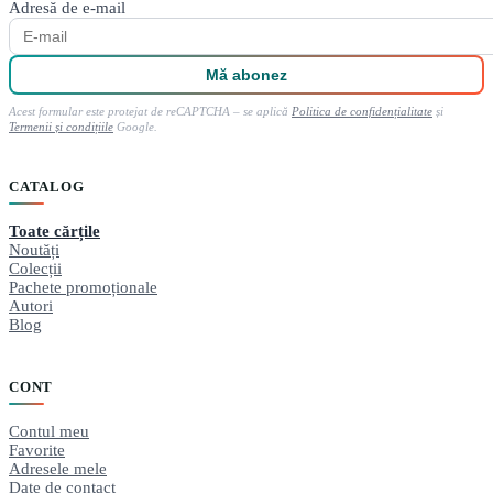
Adresă de e-mail
Mă abonez
Acest formular este protejat de reCAPTCHA – se aplică
Politica de confidențialitate
și
Termenii și condițiile
Google.
CATALOG
Toate cărțile
Noutăți
Colecții
Pachete promoționale
Autori
Blog
CONT
Contul meu
Favorite
Adresele mele
Date de contact