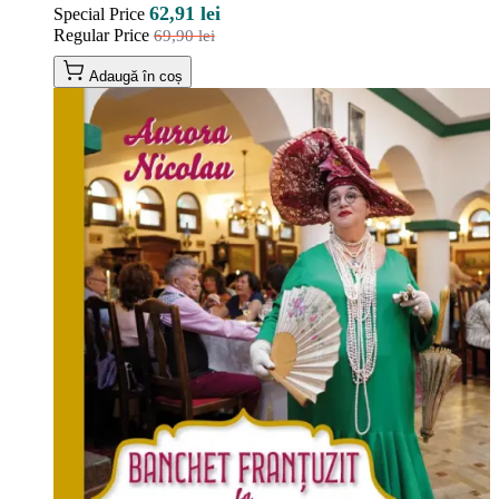
62,91 lei
Special Price
Regular Price
69,90 lei
Adaugă în coș