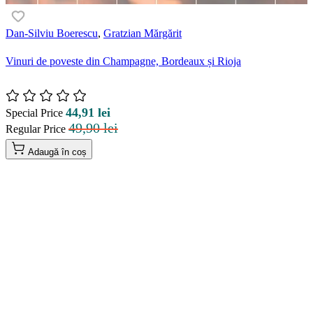
Dan-Silviu Boerescu
,
Gratzian Mărgărit
Vinuri de poveste din Champagne, Bordeaux și Rioja
44,91 lei
Special Price
49,90 lei
Regular Price
Adaugă în coș