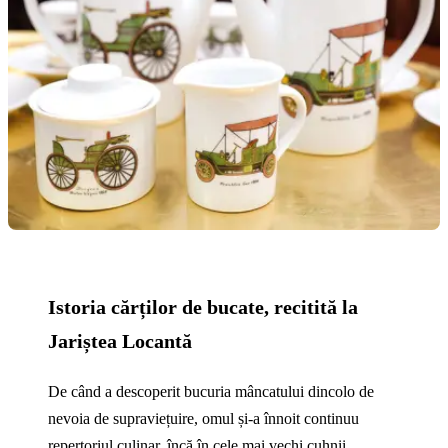
Istoria cărților de bucate, recitită la
Jariștea Locantă
De când a descoperit bucuria mâncatului dincolo de
nevoia de supraviețuire, omul și‑a înnoit continuu
repertoriul culinar, încă în cele mai vechi cuhnii