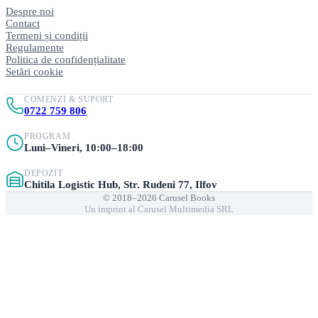
Despre noi
Contact
Termeni și condiții
Regulamente
Politica de confidențialitate
Setări cookie
COMENZI & SUPORT
0722 759 806
PROGRAM
Luni–Vineri, 10:00–18:00
DEPOZIT
Chitila Logistic Hub, Str. Rudeni 77, Ilfov
© 2018–2026 Carusel Books
Un imprint al Carusel Multimedia SRL