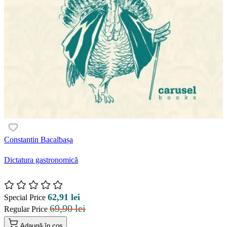
Constantin Bacalbașa
Dictatura gastronomică
62,91 lei
Special Price
69,90 lei
Regular Price
Adaugă în coș