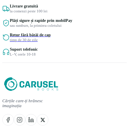
Livrare gratuită
la comenzi peste 100 lei
Plăți sigure și rapide prin mobilPay
sau ramburs, la primirea coletului
Retur fără bătăi de cap
timp de 30 de zile
Suport telefonic
L–V, orele 10-18
Cărțile care-ți hrănesc
imaginația