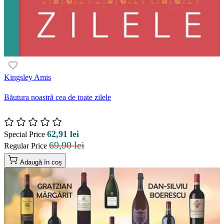
Kingsley Amis
Băutura noastră cea de toate zilele
62,91 lei
Special Price
69,90 lei
Regular Price
Adaugă în coș