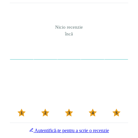
Nicio recenzie
încă
1
2
3
4
5
Autentifică-te pentru a scrie o recenzie