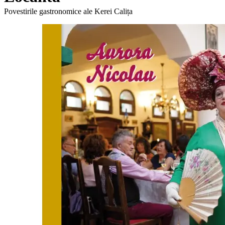
Povestirile gastronomice ale Kerei Calița