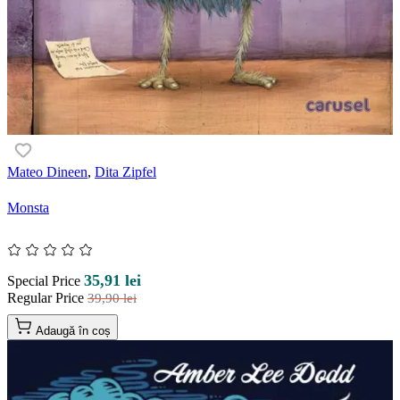
Mateo Dineen
,
Dita Zipfel
Monsta
35,91 lei
Special Price
Regular Price
39,90 lei
Adaugă în coș