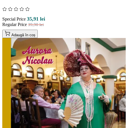
35,91 lei
Special Price
Regular Price
39,90 lei
Adaugă în coș