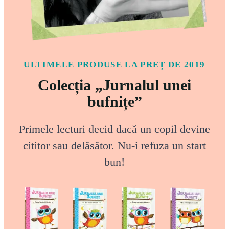
ULTIMELE PRODUSE LA PREȚ DE 2019
Colecția „Jurnalul unei
bufnițe”
Primele lecturi decid dacă un copil devine
cititor sau delăsător. Nu-i refuza un start
bun!