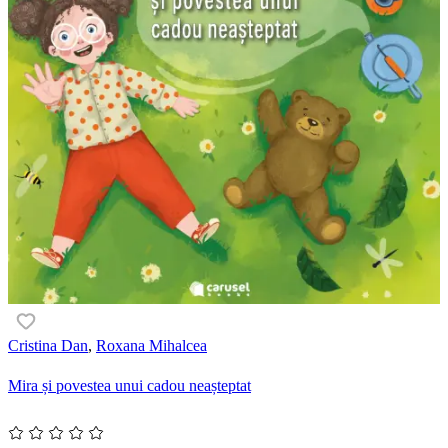
Cristina Dan
,
Roxana Mihalcea
Mira și povestea unui cadou neașteptat