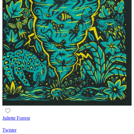
Juliette Forrest
Twister