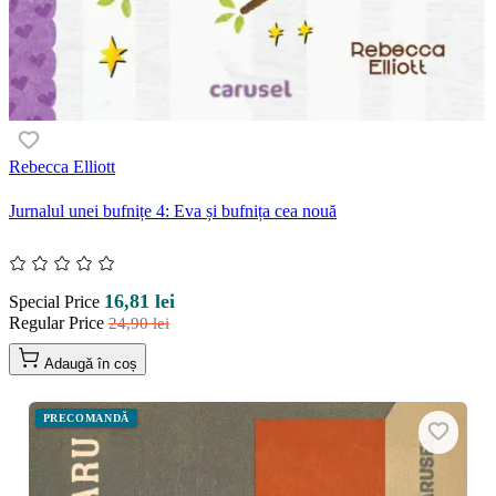
Rebecca Elliott
Jurnalul unei bufnițe 4: Eva și bufnița cea nouă
16,81 lei
Special Price
Regular Price
24,90 lei
Adaugă în coș
PRECOMANDĂ