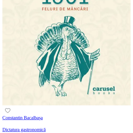
Constantin Bacalbașa
Dictatura gastronomică