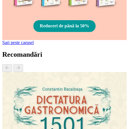
Reduceri de până la 50%
Sari peste carusel
Recomandări