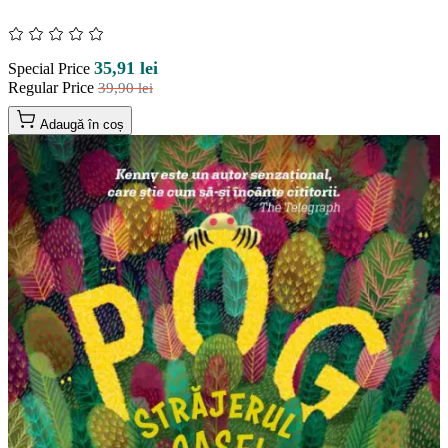
35,91 lei
Special Price
Regular Price
39,90 lei
Adaugă în coș