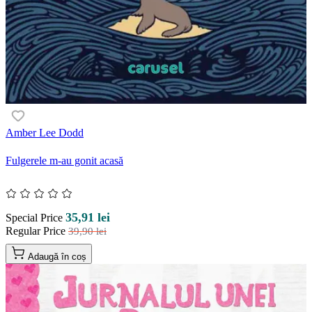
Amber Lee Dodd
Fulgerele m-au gonit acasă
35,91 lei
Special Price
Regular Price
39,90 lei
Adaugă în coș