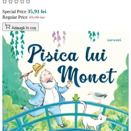
35,91 lei
Special Price
Regular Price
39,90 lei
Adaugă în coș