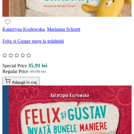
Katarzyna Kozłowska
,
Marianna Schoett
Felix și Gustav merg la grădiniță
35,91 lei
Special Price
Regular Price
39,90 lei
Adaugă în coș