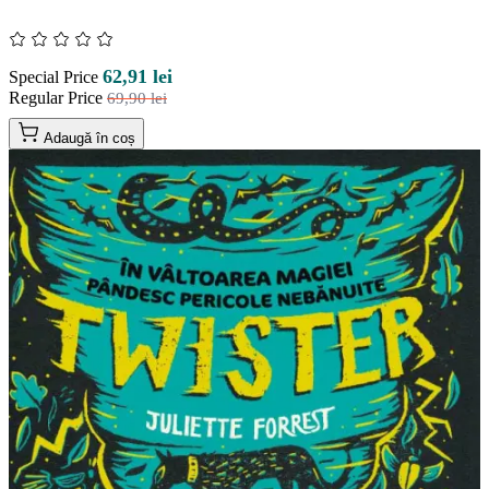
62,91 lei
Special Price
Regular Price
69,90 lei
Adaugă în coș