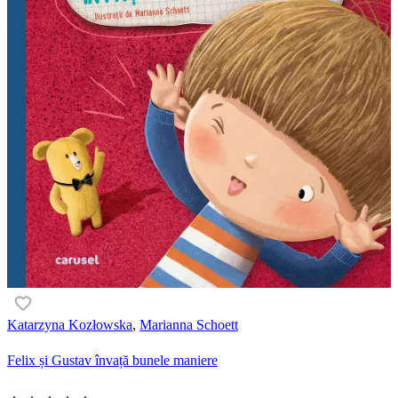
Katarzyna Kozłowska
,
Marianna Schoett
Felix și Gustav învață bunele maniere