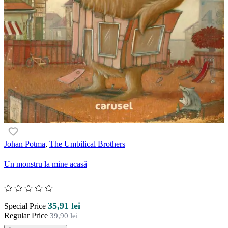
Johan Potma
,
The Umbilical Brothers
Un monstru la mine acasă
35,91 lei
Special Price
Regular Price
39,90 lei