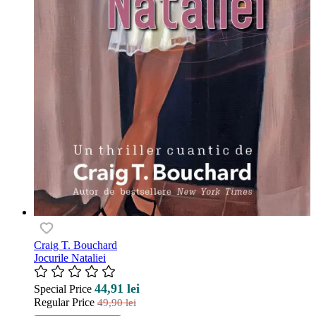
Craig T. Bouchard
Jocurile Nataliei
44,91 lei
Special Price
Regular Price
49,90 lei