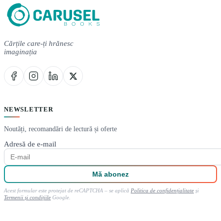
Cărțile care-ți hrănesc
imaginația
NEWSLETTER
Noutăți, recomandări de lectură și oferte
Adresă de e-mail
Mă abonez
Acest formular este protejat de reCAPTCHA – se aplică
Politica de confidențialitate
și
Termenii și condițiile
Google.