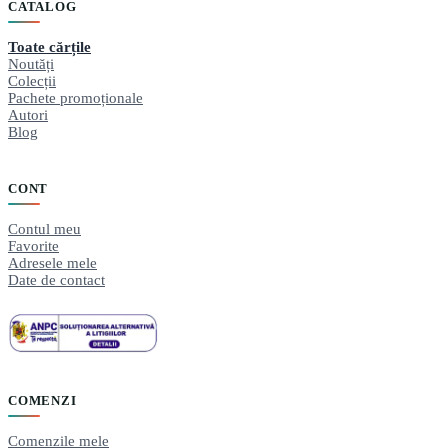
CATALOG
Toate cărțile
Noutăți
Colecții
Pachete promoționale
Autori
Blog
CONT
Contul meu
Favorite
Adresele mele
Date de contact
COMENZI
Comenzile mele