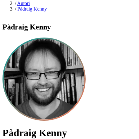
/
Autori
/
Pàdraig Kenny
Pàdraig Kenny
Pàdraig Kenny