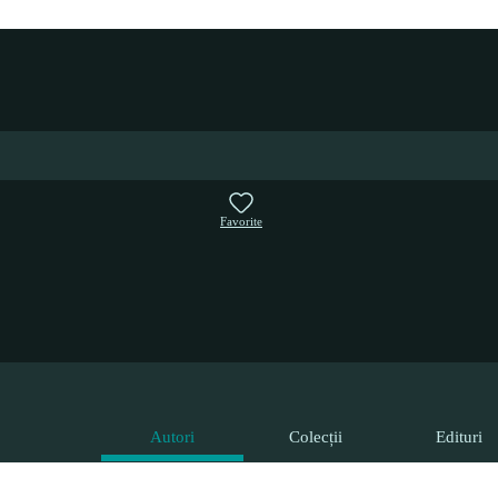
Favorite
Autori
Colecții
Edituri