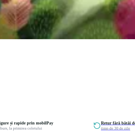
sigure și rapide prin mobilPay
Retur fără bătăi d
burs, la primirea coletului
timp de 30 de zile